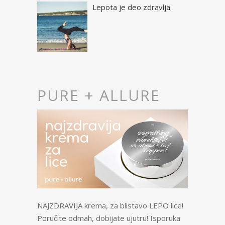
Lepota je deo zdravlja
PURE + ALLURE
NAJZDRAVIJA krema, za blistavo LEPO lice!
Poručite odmah, dobijate ujutru! Isporuka