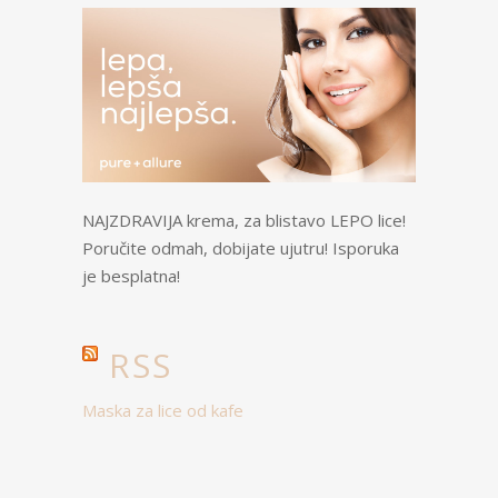
NAJZDRAVIJA krema, za blistavo LEPO lice!
Poručite odmah, dobijate ujutru! Isporuka
je besplatna!
RSS
Maska za lice od kafe