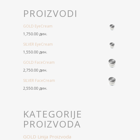
PROIZVODI
GOLD EyeCream
1,750.00
дин.
SILVER EyeCream
1,550.00
дин.
GOLD FaceCream
2,750.00
дин.
SILVER FaceCream
2,550.00
дин.
KATEGORIJE
PROIZVODA
GOLD Linija Proizvoda