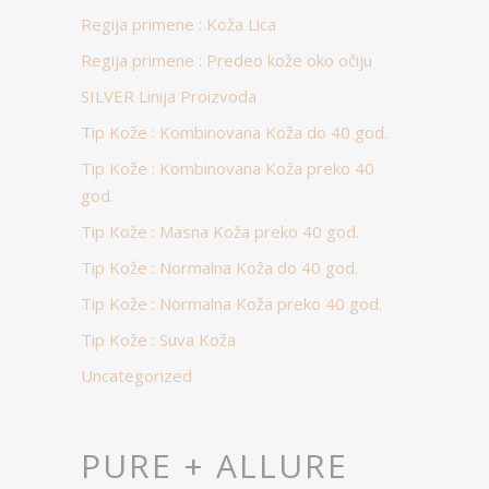
Regija primene : Koža Lica
Regija primene : Predeo kože oko očiju
SILVER Linija Proizvoda
Tip Kože : Kombinovana Koža do 40 god.
Tip Kože : Kombinovana Koža preko 40
god.
Tip Kože : Masna Koža preko 40 god.
Tip Kože : Normalna Koža do 40 god.
Tip Kože : Normalna Koža preko 40 god.
Tip Kože : Suva Koža
Uncategorized
PURE + ALLURE