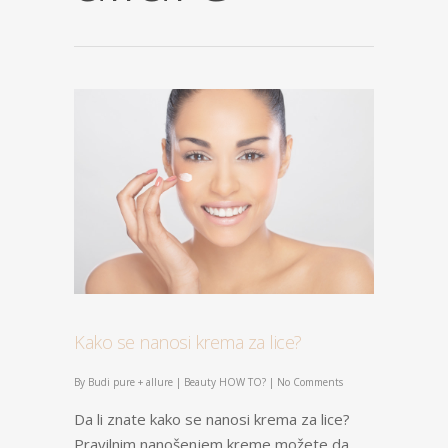
Kako se nanosi krema za lice?
By
Budi pure + allure
|
Beauty HOW TO?
|
No Comments
Da li znate kako se nanosi krema za lice?
Pravilnim nanošenjem kreme možete da